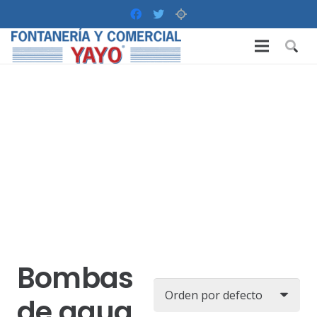
Bombas
de agua