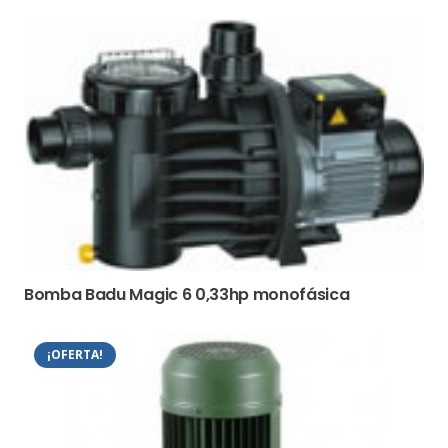
Bomba Badu Magic 6 0,33hp monofásica
¡OFERTA!