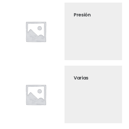
Presión
Varias