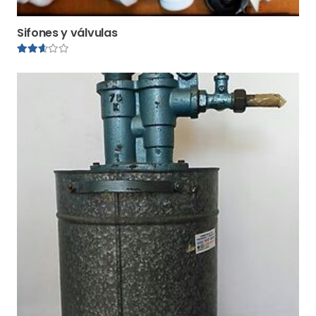
Sifones y válvulas
Valorado en
2.55
de 5