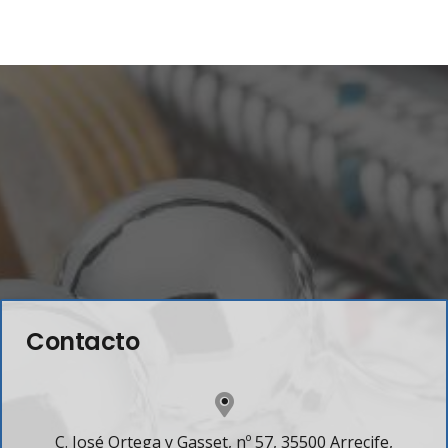
Contacto
C. José Ortega y Gasset, nº 57, 35500 Arrecife,