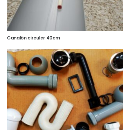
Canalón circular 40cm