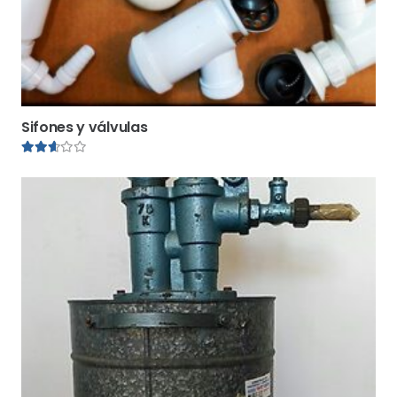
Sifones y válvulas
Valorado en
2.54
de 5