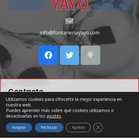
info@fontaneriayayo.com
Contacto
Utilizamos cookies para ofrecerte la mejor experiencia en
nuestra web.
Puedes aprender más sobre qué cookies utilizamos o
desactivarlas en los
ajustes
.
Carr. de San Bartolomé, 310, 35500 Arrecife,
Cerrar el banner de
Aceptar
Rechazar
Ajustes
Lanzarote