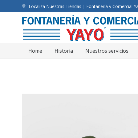
Localiza Nuestras Tiendas | Fontanería y Comercial Y
Home
Historia
Nuestros servicios