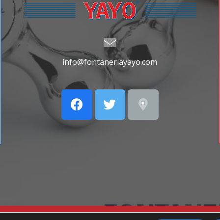
info@fontaneriayayo.com