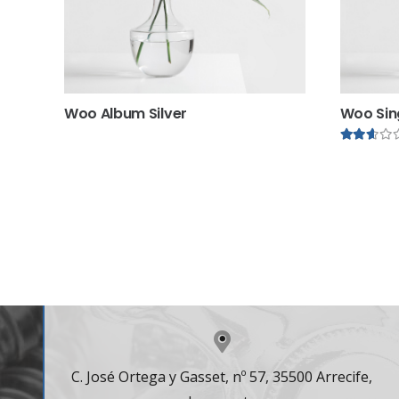
Woo Album Silver
Woo Sin
Contacto
C. José Ortega y Gasset, nº 57, 35500 Arrecife,