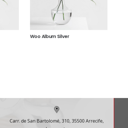
Woo Album Silver
7
de 5
Contacto
Carr. de San Bartolomé, 310, 35500 Arrecife,