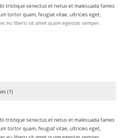
bi tristique senectus et netus et malesuada fames
um tortor quam, feugiat vitae, ultricies eget,
nec eu libero sit amet quam egestas semper.
t. Mauris placerat eleifend leo.
ws (1)
bi tristique senectus et netus et malesuada fames
um tortor quam, feugiat vitae, ultricies eget,
nec eu libero sit amet quam egestas semper.