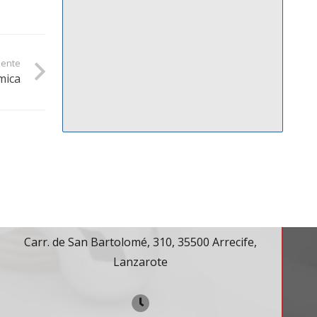
iente
mica
Contacto
Carr. de San Bartolomé, 310, 35500 Arrecife,
Lanzarote