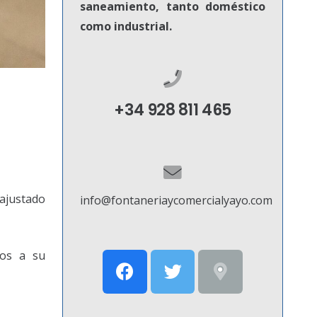
saneamiento, tanto doméstico
como industrial.
+34 928 811 465
 ajustado
info@fontaneriaycomercialyayo.com
mos a su