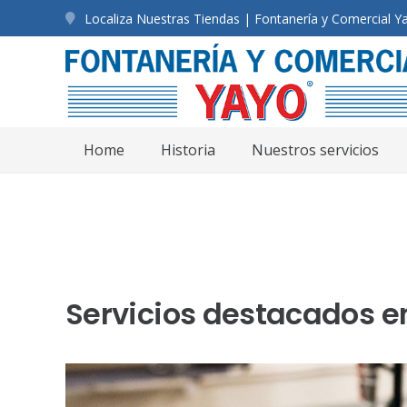
Localiza Nuestras Tiendas | Fontanería y Comercial Y
Home
Historia
Nuestros servicios
Servicios destacados e