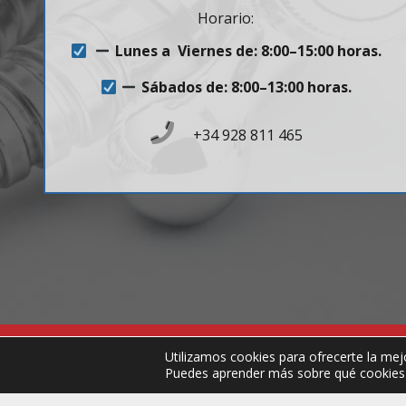
Horario:
Lunes a Viernes de: 8:00–15:00 horas.
Sábados de: 8:00–13:00 horas.
+34 928 811 465
Utilizamos cookies para ofrecerte la mej
© Copyright 2025 . SIL – Todos los derechos re
Puedes aprender más sobre qué cookies u