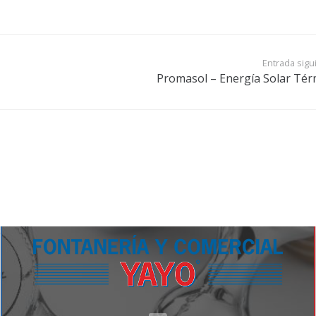
Entrada sigu
Promasol – Energía Solar Tér
Fontanería y Comercial Yayo –
Especializada
en el suministro de materiales para
instalaciones de fontanería y saneamiento,
tanto doméstico como industrial.