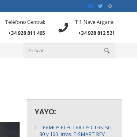
Teléfono Central:
Tlf. Nave Argana:
+34 928 811 465
+34 928 812 521
YAYO:
TERMOS ELÉCTRICOS CTRS: 50,
80 y 100 litros. E-SMART REV