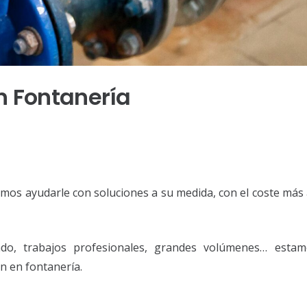
en
Fontanería
mos ayudarle con soluciones a su medida, con el coste más
ado, trabajos profesionales, grandes volúmenes… esta
n en fontanería.