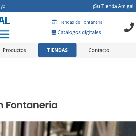
¡Su Tienda Amiga!
ayo
Tiendas de Fontanería
Catálogos digitales
TIENDAS
Productos
Contacto
n Fontanería