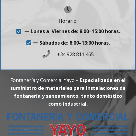
Horario:
Lunes a Viernes de: 8:00–15:00 horas.
Sábados de: 8:00–13:00 horas.
+34 928 811 465
Fontanería y Comercial Yayo –
Especializada en el
suministro de materiales para instalaciones de
fontanería y saneamiento, tanto doméstico
como industrial.