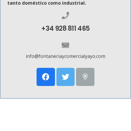
tanto doméstico como industrial.
+34 928 811 465
info@fontaneriaycomercialyayo.com