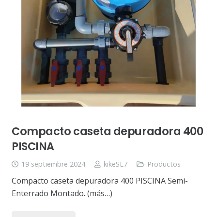
Compacto caseta depuradora 400
PISCINA
19 septiembre 2024
kikeSL7
Productos
Compacto caseta depuradora 400 PISCINA Semi-
Enterrado Montado. (más…)