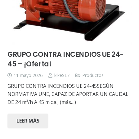
GRUPO CONTRA INCENDIOS UE 24-
45 – ¡Oferta!
11 mayo 2026
kikeSL7
Productos
GRUPO CONTRA INCENDIOS UE 24-45SEGÚN
NORMATIVA UNE, CAPAZ DE APORTAR UN CAUDAL
DE 24 m³/h A 45 m.c.a., (más…)
LEER MÁS