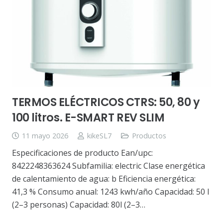
TERMOS ELÉCTRICOS CTRS: 50, 80 y
100 litros. E-SMART REV SLIM
11 mayo 2026
kikeSL7
Productos
Especificaciones de producto Ean/upc:
8422248363624 Subfamilia: electric Clase energética
de calentamiento de agua: b Eficiencia energética:
41,3 % Consumo anual: 1243 kwh/año Capacidad: 50 l
(2–3 personas) Capacidad: 80l (2–3…