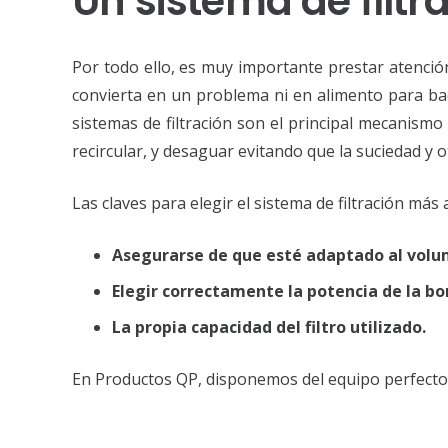
Un sistema de ﬁlt
Por todo ello, es muy importante prestar atenció
convierta en un problema ni en alimento para bac
sistemas de filtración son el principal mecanismo 
recircular, y desaguar evitando que la suciedad y 
Las claves para elegir el sistema de filtración más
Asegurarse de que esté adaptado al volum
Elegir correctamente la potencia de la b
La propia capacidad del filtro utilizado.
En Productos QP, disponemos del equipo perfecto q