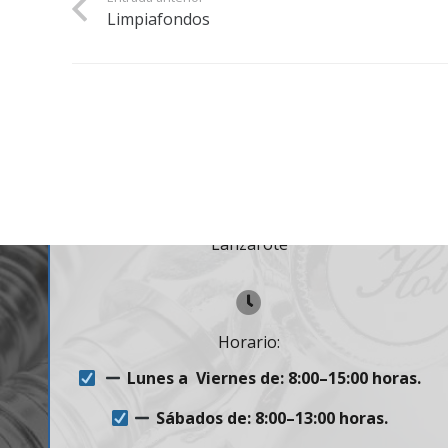
Limpiafondos
Contacto
C. José Ortega y Gasset, nº 57, 35500 Arrecife,
Lanzarote
Horario:
Lunes a Viernes de: 8:00–15:00 horas.
Sábados de: 8:00–13:00 horas.