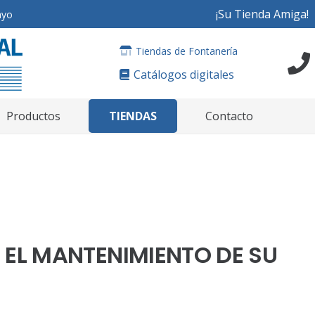
¡Su Tienda Amiga!
ayo
Tiendas de Fontanería
Catálogos digitales
TIENDAS
Productos
Contacto
N EL MANTENIMIENTO DE SU