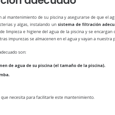
ración adecuado
n al mantenimiento de su piscina y asegurarse de que el a
terias y algas, instalando un
sistema de ﬁltración adec
de limpieza e higiene del agua de la piscina y se encargan de
otras impurezas se almacenen en el agua y vayan a nuestra pi
 adecuado son:
en de agua de su piscina (el tamaño de la piscina).
omba.
ue necesita para facilitarle este mantenimiento.