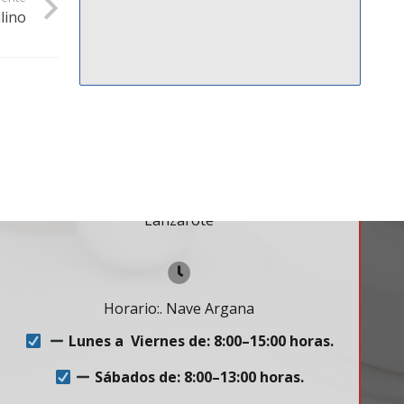
lino
Contacto
Carr. de San Bartolomé, 310, 35500 Arrecife,
Lanzarote
Horario:. Nave Argana
Lunes a Viernes de: 8:00–15:00 horas.
Sábados de: 8:00–13:00 horas.