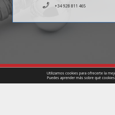
+34 928 811 465
Utilizamos cookies para ofrecerte la mej
© Copyright 2025 . SIL – Todos los derechos re
Puedes aprender más sobre qué cookies u