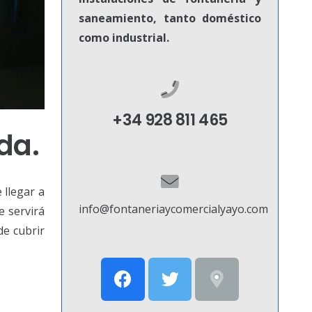
saneamiento, tanto doméstico
como industrial.
+34 928 811 465
da.
 llegar a
info@fontaneriaycomercialyayo.com
e servirá
de cubrir