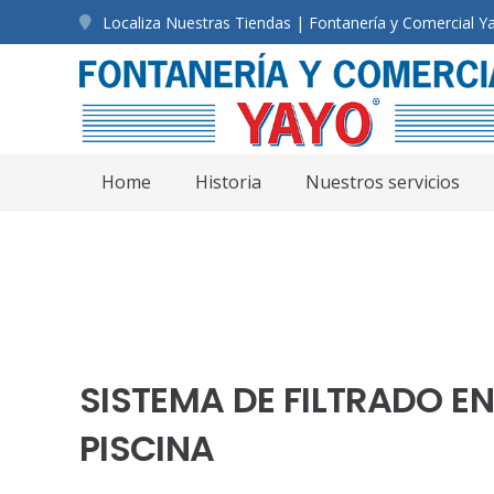
Localiza Nuestras Tiendas | Fontanería y Comercial Y
Home
Historia
Nuestros servicios
SISTEMA DE FILTRADO E
PISCINA