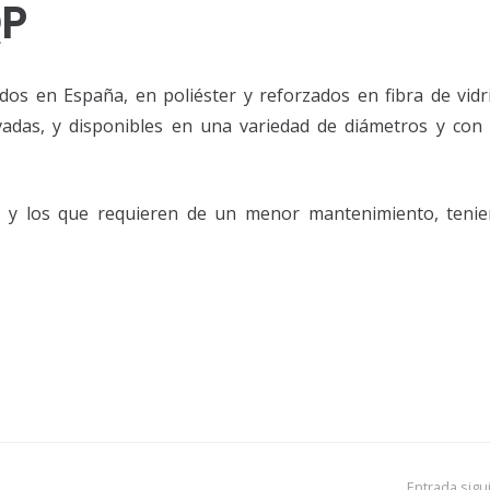
QP
s en España, en poliéster y reforzados en fibra de vidri
adas, y disponibles en una variedad de diámetros y con d
os y los que requieren de un menor mantenimiento, teni
Entrada sigu