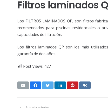
Filtros laminados 
Los FILTROS LAMINADOS QP, son filtros fabricado
recomendados para piscinas residenciales o priv
capacidades de filtración.
Los filtros laminados QP son los más utilizad
garantía de dos años.
Post Views:
427
Entrada anterior