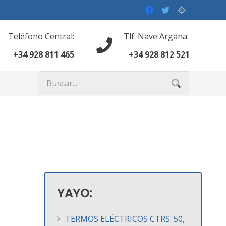
Teléfono Central:
Tlf. Nave Argana:
+34 928 811 465
+34 928 812 521
YAYO:
TERMOS ELÉCTRICOS CTRS: 50,