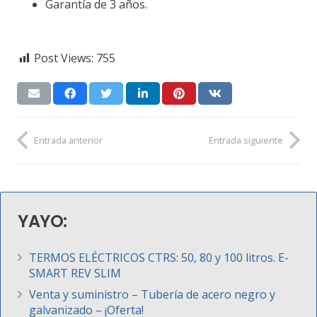
Garantía de 3 años.
Post Views:
755
Entrada anterior
Entrada siguiente
YAYO:
TERMOS ELÉCTRICOS CTRS: 50, 80 y 100 litros. E-
SMART REV SLIM
Venta y suministro – Tubería de acero negro y
galvanizado – ¡Oferta!