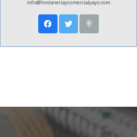
info@fontaneriaycomercialyayo.com